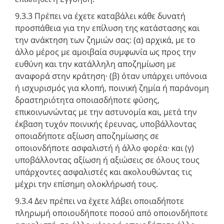
9.3.3 Πρέπει να έχετε καταβάλει κάθε δυνατή
προσπάθεια για την επίλυση της κατάστασης και
την ανάκτηση των ζημιών σας: (α) αρχικά, με το
άλλο μέρος με αμοιβαία συμφωνία ως προς την
ευθύνη και την κατάλληλη αποζημίωση με
αναφορά στην κράτηση· (β) όταν υπάρχει υπόνοια
ή ισχυρισμός για κλοπή, ποινική ζημία ή παράνομη
δραστηριότητα οποιασδήποτε φύσης,
επικοινωνώντας με την αστυνομία και, μετά την
έκβαση τυχόν ποινικής έρευνας, υποβάλλοντας
οποιαδήποτε αξίωση αποζημίωσης σε
οποιονδήποτε ασφαλιστή ή άλλο φορέα· και (γ)
υποβάλλοντας αξίωση ή αξιώσεις σε όλους τους
υπάρχοντες ασφαλιστές και ακολουθώντας τις
μέχρι την επίσημη ολοκλήρωσή τους.
9.3.4 Δεν πρέπει να έχετε λάβει οποιαδήποτε
πληρωμή οποιουδήποτε ποσού από οποιονδήποτε