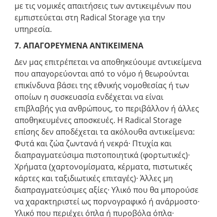
με τις νομικές απαιτήσεις των αντικειμένων που
εμπιστεύεται στη Radical Storage για την
υπηρεσία.
7. ΑΠΑΓΟΡΕΥΜΕΝΑ ΑΝΤΙΚΕΙΜΕΝΑ
Δεν μας επιτρέπεται να αποθηκεύουμε αντικείμενα
που απαγορεύονται από το νόμο ή θεωρούνται
επικίνδυνα βάσει της εθνικής νομοθεσίας ή των
οποίων η συσκευασία ενδέχεται να είναι
επιβλαβής για ανθρώπους, το περιβάλλον ή άλλες
αποθηκευμένες αποσκευές. Η Radical Storage
επίσης δεν αποδέχεται τα ακόλουθα αντικείμενα:
Φυτά και ζώα ζωντανά ή νεκρά· Πτυχία και
διαπραγματεύσιμα πιστοποιητικά (φορτωτικές)·
Χρήματα (χαρτονομίσματα, κέρματα, πιστωτικές
κάρτες και ταξιδιωτικές επιταγές)· Άλλες μη
διαπραγματεύσιμες αξίες· Υλικό που θα μπορούσε
να χαρακτηριστεί ως πορνογραφικό ή ανάρμοστο·
Υλικό που περιέχει όπλα ή πυροβόλα όπλα·