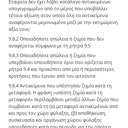
Εταιρεία δεν έχει λάβει κατάλογο αντικειμένων
υπογεγραμμένο από το μέρος που υποβάλλει
τέτοια αξίωση στον οποίο όλα τα αντικείμενα
αναφέρονται μεμονωμένα μαζί με την εκτιμώμενη
αξία τους·
9.8.2 Οποιαδήποτε απώλεια ή ζημία που δεν
αναφέρεται σύμφωνα με τη ρήτρα 9.5·
9.8.3 Οποιαδήποτε απώλεια ή ζημία που
υπερβαίνει οποιοδήποτε όριο που ορίζεται στη
ρήτρα 9.4 και προκύπτει από μία ή περισσότερες
κρατήσεις που έγιναν από τον αιτούντα·
9.8.4 Αντικείμενα που υπέστησαν ζημία κατά τη
μεταφορά. Η φράση «υπέστη ζημία κατά τη
μεταφορά» περιλαμβάνει μεταξύ άλλων ζημία που
συμβαίνει κατά τη (α) μεταφορά αντικειμένων από
και προς τον χώρο φύλαξης, (β) αποθήκευση,
συσκευασία και οργάνωση χώρου φύλαξης
οποτεδήποτε κατά την περίοδο για την οποία η