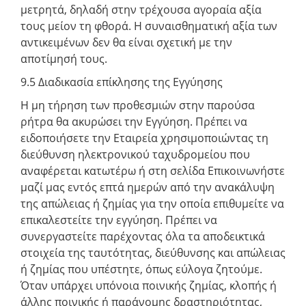
μετρητά, δηλαδή στην τρέχουσα αγοραία αξία
τους μείον τη φθορά. Η συναισθηματική αξία των
αντικειμένων δεν θα είναι σχετική με την
αποτίμησή τους.
9.5 Διαδικασία επίκλησης της Εγγύησης
Η μη τήρηση των προθεσμιών στην παρούσα
ρήτρα θα ακυρώσει την Εγγύηση. Πρέπει να
ειδοποιήσετε την Εταιρεία χρησιμοποιώντας τη
διεύθυνση ηλεκτρονικού ταχυδρομείου που
αναφέρεται κατωτέρω ή στη σελίδα Επικοινωνήστε
μαζί μας εντός επτά ημερών από την ανακάλυψη
της απώλειας ή ζημίας για την οποία επιθυμείτε να
επικαλεστείτε την εγγύηση. Πρέπει να
συνεργαστείτε παρέχοντας όλα τα αποδεικτικά
στοιχεία της ταυτότητας, διεύθυνσης και απώλειας
ή ζημίας που υπέστητε, όπως εύλογα ζητούμε.
Όταν υπάρχει υπόνοια ποινικής ζημίας, κλοπής ή
άλλης ποινικής ή παράνομης δραστηριότητας,