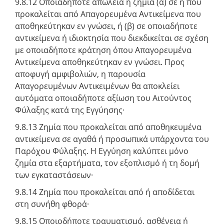
9.8.12 Οποιαδήποτε απώλεια ή ζημία (α) σε ή που
προκαλείται από Απαγορευμένα Αντικείμενα που
αποθηκεύτηκαν εν γνώσει, ή (β) σε οποιαδήποτε
αντικείμενα ή ιδιοκτησία που διεκδικείται σε σχέση
με οποιαδήποτε κράτηση όπου Απαγορευμένα
Αντικείμενα αποθηκεύτηκαν εν γνώσει. Προς
αποφυγή αμφιβολιών, η παρουσία
Απαγορευμένων Αντικειμένων θα αποκλείει
αυτόματα οποιαδήποτε αξίωση του Αιτούντος
Φύλαξης κατά της Εγγύησης·
9.8.13 Ζημία που προκαλείται από αποθηκευμένα
αντικείμενα σε αγαθά ή προσωπικά υπάρχοντα του
Παρόχου Φύλαξης. Η Εγγύηση καλύπτει μόνο
ζημία στα εξαρτήματα, τον εξοπλισμό ή τη δομή
των εγκαταστάσεων·
9.8.14 Ζημία που προκαλείται από ή αποδίδεται
στη συνήθη φθορά·
9.8.15 Οποιοδήποτε τραυματισμό, ασθένεια ή