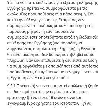
9.3 Για να είστε επιλέξιμος για εξέταση πληρωμής
Εγγύησης, πρέπει να συμμορφώνεστε με τις
ακόλουθες προϋποθέσεις ανά πάσα στιγμή. Εάν,
κατά την εύλογη γνώμη της Εταιρείας, δεν
συμμορφώνεστε πλήρως με κάθε απαίτηση της
παρούσας ρήτρας, ή εάν παύσετε να
συμμορφώνεστε οποτεδήποτε κατά τη διαδικασία
επίκλησης της Εγγύησης (για παράδειγμα
λαμβάνοντας ασφαλιστική πληρωμή), η Εγγύηση
θα είναι άκυρη και δεν θα σας καταβληθεί καμία
πληρωμή. Εάν δεν επιθυμείτε ή δεν είστε σε θέση
να συμμορφωθείτε με οποιαδήποτε από αυτές τις
προϋποθέσεις, θα πρέπει να μας ενημερώσετε και
η Εγγύηση δεν θα ισχύει για εσάς:
9.3.1 Πρέπει (α) να έχετε υποστεί απώλεια ή ζημία
σε ιδιοκτησία κατά την περίοδο ισχύος μιας
κράτησης· (β) να είστε 18 ετών ή άνω και
εγγεγραμμένος χρήστης του Ιστότοπου· (γ) να