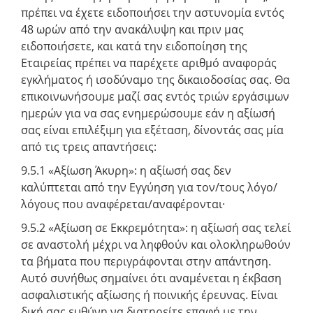
πρέπει να έχετε ειδοποιήσει την αστυνομία εντός
48 ωρών από την ανακάλυψη και πριν μας
ειδοποιήσετε, και κατά την ειδοποίηση της
Εταιρείας πρέπει να παρέχετε αριθμό αναφοράς
εγκλήματος ή ισοδύναμο της δικαιοδοσίας σας. Θα
επικοινωνήσουμε μαζί σας εντός τριών εργάσιμων
ημερών για να σας ενημερώσουμε εάν η αξίωσή
σας είναι επιλέξιμη για εξέταση, δίνοντάς σας μία
από τις τρεις απαντήσεις:
9.5.1 «Αξίωση Άκυρη»: η αξίωσή σας δεν
καλύπτεται από την Εγγύηση για τον/τους λόγο/
λόγους που αναφέρεται/αναφέρονται·
9.5.2 «Αξίωση σε Εκκρεμότητα»: η αξίωσή σας τελεί
σε αναστολή μέχρι να ληφθούν και ολοκληρωθούν
τα βήματα που περιγράφονται στην απάντηση.
Αυτό συνήθως σημαίνει ότι αναμένεται η έκβαση
ασφαλιστικής αξίωσης ή ποινικής έρευνας. Είναι
δική σας ευθύνη να διατηρείτε επαφή με την