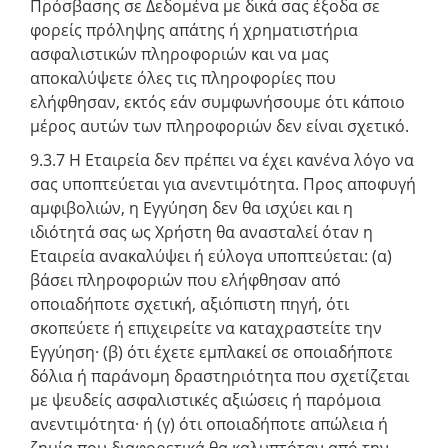
Πρόσβασης σε Δεδομένα με δικά σας έξοδα σε
φορείς πρόληψης απάτης ή χρηματιστήρια
ασφαλιστικών πληροφοριών και να μας
αποκαλύψετε όλες τις πληροφορίες που
ελήφθησαν, εκτός εάν συμφωνήσουμε ότι κάποιο
μέρος αυτών των πληροφοριών δεν είναι σχετικό.
9.3.7 Η Εταιρεία δεν πρέπει να έχει κανένα λόγο να
σας υποπτεύεται για ανεντιμότητα. Προς αποφυγή
αμφιβολιών, η Εγγύηση δεν θα ισχύει και η
ιδιότητά σας ως Χρήστη θα ανασταλεί όταν η
Εταιρεία ανακαλύψει ή εύλογα υποπτεύεται: (α)
βάσει πληροφοριών που ελήφθησαν από
οποιαδήποτε σχετική, αξιόπιστη πηγή, ότι
σκοπεύετε ή επιχειρείτε να καταχραστείτε την
Εγγύηση· (β) ότι έχετε εμπλακεί σε οποιαδήποτε
δόλια ή παράνομη δραστηριότητα που σχετίζεται
με ψευδείς ασφαλιστικές αξιώσεις ή παρόμοια
ανεντιμότητα· ή (γ) ότι οποιαδήποτε απώλεια ή
ζημία που διαφορετικά θα καλυπτόταν από την