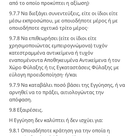
από το οποίο προκύπτει η αξίωση)·
9.7.7 Να διεξάγει συνεντεύξεις, είτε οι ίδιοι είτε
μέσω εκπροσώπου, με οποιοδήποτε μέρος ή με
οποιοδήποτε σχετικό τρίτο μέρος·
9.7.8 Να επιθεωρήσει (είτε οι ίδιοι είτε
χρησιμοποιώντας εμπειρογνώμονα) τυχόν
κατεστραμμένα αντικείμενα ή τυχόν
εναπομένοντα Αποθηκευμένα Αντικείμενα ή τον
Χώρο Φύλαξης ή τις Εγκαταστάσεις Φύλαξης με
εύλογη προειδοποίηση· ή/και
9.7.9 Να καταβάλει ποσό βάσει της Εγγύησης, ή να
αρνηθεί να το πράξει, αιτιολογώντας την
απόφαση.
9.8 Εξαιρέσεις.
Η Εγγύηση δεν καλύπτει ή δεν ισχύει για:
9.8.1 Οποιαδήποτε κράτηση για την οποία η