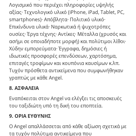
Λογισμικό που περιέχει πληροφορίες υψηλής
αξίας· Τεχνολογικό υλικό (iPhone, iPad, Tablet, PC,
smartphones)· Απόβλητα· Πολιτικό υλικό·
Επικίνδυνα υλικά· Ναρκωτικά ή ψυχοτρόπες
ουσίες· Έργα τέχνης· Αντίκες· Μέταλλα (χρυσός και
ασήμι σε οποιαδήποτε μορφή) και πολύτιμοι λίθοι·
Χύδην εμπορεύματα· Έγγραφα, δημόσιες ή
ιδιωτικές προσφορές επενδύσεων, χαρτόσημα,
επιταγές τροφίμων και κουπόνια καυσίμων κ.λπ.
Τυχόν πρόσθετα αντικείμενα που συμφωνήθηκαν
γραπτώς με κάθε Angel.
8. ΑΣΦΑΛΕΙΑ
Εναπόκειται στον Angel να ελέγξει τις αποσκευές
του ταξιδιώτη υπό τη δική του εποπτεία.
9. ΟΡΙΑ ΕΥΘΥΝΗΣ
Ο Angel απαλλάσσεται από κάθε αξίωση σχετικά με
τα τυχόν πολύτιμα αντικείμενα που