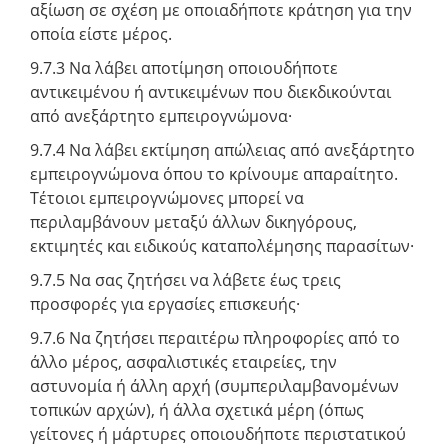
αξίωση σε σχέση με οποιαδήποτε κράτηση για την
οποία είστε μέρος.
9.7.3 Να λάβει αποτίμηση οποιουδήποτε
αντικειμένου ή αντικειμένων που διεκδικούνται
από ανεξάρτητο εμπειρογνώμονα·
9.7.4 Να λάβει εκτίμηση απώλειας από ανεξάρτητο
εμπειρογνώμονα όπου το κρίνουμε απαραίτητο.
Τέτοιοι εμπειρογνώμονες μπορεί να
περιλαμβάνουν μεταξύ άλλων δικηγόρους,
εκτιμητές και ειδικούς καταπολέμησης παρασίτων·
9.7.5 Να σας ζητήσει να λάβετε έως τρεις
προσφορές για εργασίες επισκευής·
9.7.6 Να ζητήσει περαιτέρω πληροφορίες από το
άλλο μέρος, ασφαλιστικές εταιρείες, την
αστυνομία ή άλλη αρχή (συμπεριλαμβανομένων
τοπικών αρχών), ή άλλα σχετικά μέρη (όπως
γείτονες ή μάρτυρες οποιουδήποτε περιστατικού