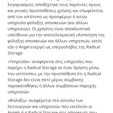
λογαριασμού, αποδέχτηκε τους παρόντες όρους
και γενικές προϋποθέσεις χρήσης και επωφελείται
από τον ιστότοπο ως προσφέρων ή αιτών
υπηρεσία φύλαξης αποσκευών (και άλλων
υπηρεσιών). Οι χρήστες είναι αποκλειστικά
υπεύθυνοι για την αποτελεσματική υλοποίηση της
φύλαξης αποσκευών και άλλων υπηρεσιών, εκτός
εάν ο Angel ενεργεί ως υπεργολάβος της Radical
Storage·
«Υπηρεσία»: αναφέρεται στις υπηρεσίες που
παρέχει η Radical Storage σε έναν Χρήστη μέσω
του ιστότοπου, με την προϋπόθεση ότι η Radical
Storage δεν είναι ποτέ μέρος σύμβασης
παρακαταθήκης ή άλλων συμβάσεων παροχής
υπηρεσιών·
«Φύλαξη»: αναφέρεται στο σύνολο των
λειτουργιών και υπηρεσιών που εκτελούν οι
Angels ή η Radical Storage στις αποσκευές που