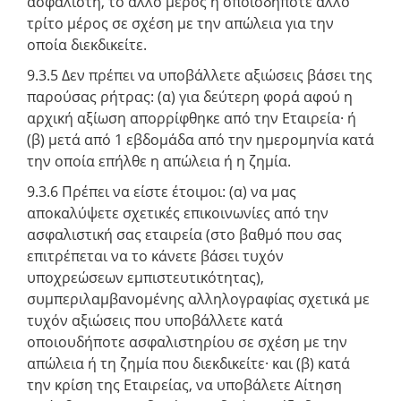
ασφαλιστή, το άλλο μέρος ή οποιοδήποτε άλλο
τρίτο μέρος σε σχέση με την απώλεια για την
οποία διεκδικείτε.
9.3.5 Δεν πρέπει να υποβάλλετε αξιώσεις βάσει της
παρούσας ρήτρας: (α) για δεύτερη φορά αφού η
αρχική αξίωση απορρίφθηκε από την Εταιρεία· ή
(β) μετά από 1 εβδομάδα από την ημερομηνία κατά
την οποία επήλθε η απώλεια ή η ζημία.
9.3.6 Πρέπει να είστε έτοιμοι: (α) να μας
αποκαλύψετε σχετικές επικοινωνίες από την
ασφαλιστική σας εταιρεία (στο βαθμό που σας
επιτρέπεται να το κάνετε βάσει τυχόν
υποχρεώσεων εμπιστευτικότητας),
συμπεριλαμβανομένης αλληλογραφίας σχετικά με
τυχόν αξιώσεις που υποβάλλετε κατά
οποιουδήποτε ασφαλιστηρίου σε σχέση με την
απώλεια ή τη ζημία που διεκδικείτε· και (β) κατά
την κρίση της Εταιρείας, να υποβάλετε Αίτηση