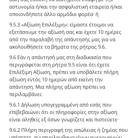
αστυνομία ή/και την ασφαλιστική εταιρεία ή/και
οποιονδήποτε άλλο αρμόδιο φορέα· ή
9.5.3 «Αξίωση Επιλέξιμη»: είμαστε έτοιμοι να
εξετάσουμε την αξίωσή σας και έχετε 10 ημέρες
από την παραλαβή της απάντησής μας για να
ακολουθήσετε τα βήματα της ρήτρας 9.6.
9.6 Εάν η απάντησή μας στη διαδικασία που
περιγράφεται στη ρήτρα 9.5 είναι ότι έχετε
Επιλέξιμη Αξίωση, πρέπει να υποβάλετε πλήρη
αξίωση εντός 10 ημερών από εκείνη την
απάντηση. Μια πλήρης αξίωση πρέπει να
περιλαμβάνει:
9.6.1 Δήλωση υπογεγραμμένη από εσάς που
επιβεβαιώνει ότι οι πληροφορίες στην αξίωση
είναι αληθείς εξ όσων γνωρίζετε και πιστεύετε·
9.6.2 Πλήρη περιγραφή της απώλειας ή ζημίας που
υπέστητε, συμπεριλαμβανομένων ημερομηνιών