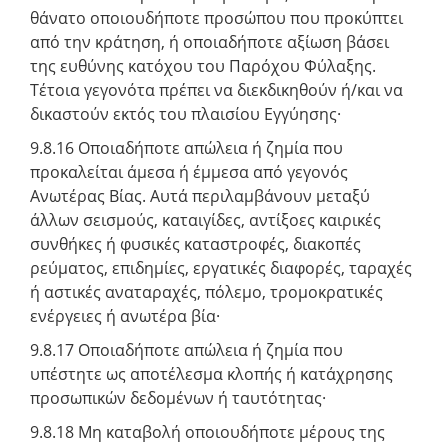
θάνατο οποιουδήποτε προσώπου που προκύπτει
από την κράτηση, ή οποιαδήποτε αξίωση βάσει
της ευθύνης κατόχου του Παρόχου Φύλαξης.
Τέτοια γεγονότα πρέπει να διεκδικηθούν ή/και να
δικαστούν εκτός του πλαισίου Εγγύησης·
9.8.16 Οποιαδήποτε απώλεια ή ζημία που
προκαλείται άμεσα ή έμμεσα από γεγονός
Ανωτέρας Βίας. Αυτά περιλαμβάνουν μεταξύ
άλλων σεισμούς, καταιγίδες, αντίξοες καιρικές
συνθήκες ή φυσικές καταστροφές, διακοπές
ρεύματος, επιδημίες, εργατικές διαφορές, ταραχές
ή αστικές αναταραχές, πόλεμο, τρομοκρατικές
ενέργειες ή ανωτέρα βία·
9.8.17 Οποιαδήποτε απώλεια ή ζημία που
υπέστητε ως αποτέλεσμα κλοπής ή κατάχρησης
προσωπικών δεδομένων ή ταυτότητας·
9.8.18 Μη καταβολή οποιουδήποτε μέρους της